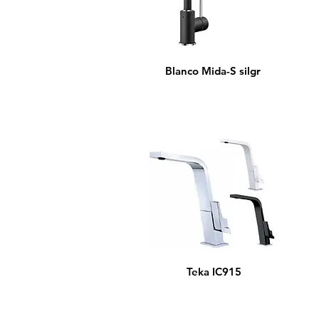
Blanco Mida-S silgr
Teka IC915