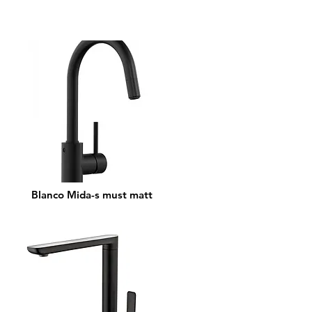
Blanco Mida-s must matt