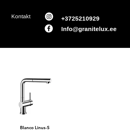
Kontakt
+3725210929
Info@granitelux.ee
Blanco Linus-S