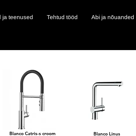
 ja teenused
Tehtud tööd
Abi ja nõuanded
Blanco Catris-s croom
Blanco Linus