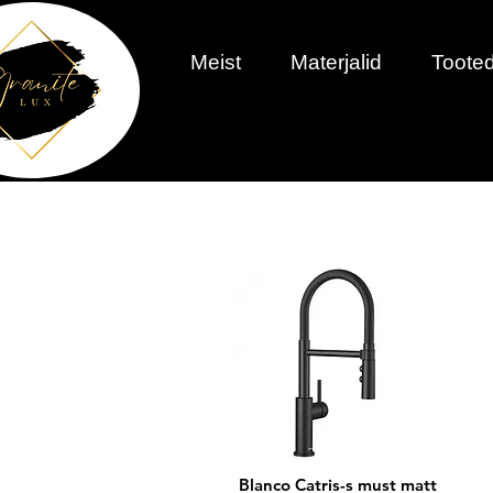
Meist
Materjalid
Tooted
Blanco Catris-s must matt